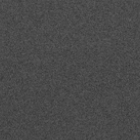
Projets
Vision
Fr